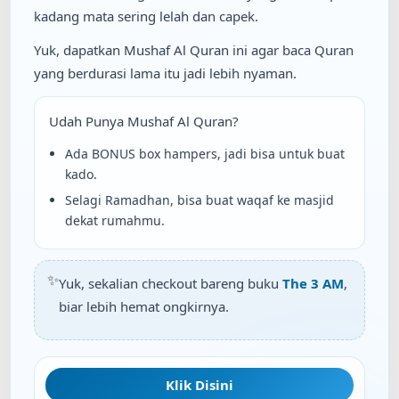
kadang mata sering lelah dan capek.
Yuk, dapatkan Mushaf Al Quran ini agar baca Quran
yang berdurasi lama itu jadi lebih nyaman.
Udah Punya Mushaf Al Quran?
Ada BONUS box hampers, jadi bisa untuk buat
kado.
Selagi Ramadhan, bisa buat waqaf ke masjid
dekat rumahmu.
✨
Yuk, sekalian checkout bareng buku
The 3 AM
,
biar lebih hemat ongkirnya.
Klik Disini