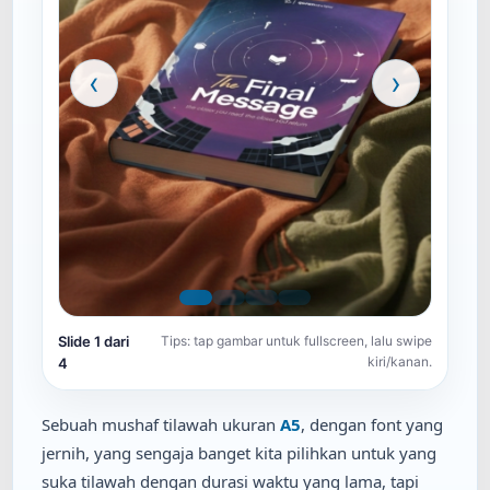
‹
›
Slide 1 dari
Tips: tap gambar untuk fullscreen, lalu swipe
kiri/kanan.
4
Sebuah mushaf tilawah ukuran
A5
, dengan font yang
jernih, yang sengaja banget kita pilihkan untuk yang
suka tilawah dengan durasi waktu yang lama, tapi