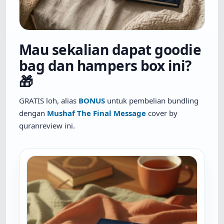
Mau sekalian dapat goodie
bag dan hampers box ini?
🎁
GRATIS loh, alias
BONUS
untuk pembelian bundling
dengan
Mushaf The Final Message
cover by
quranreview ini.